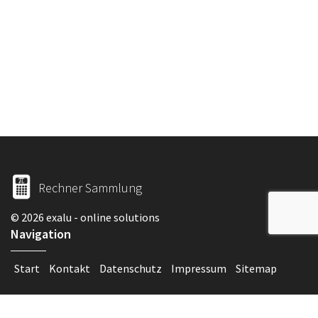
Rechner Sammlung
© 2026 exalu - online solutions
Navigation
Start
Kontakt
Datenschutz
Impressum
Sitemap