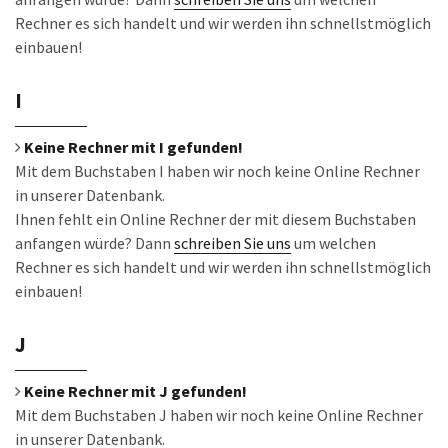
Rechner es sich handelt und wir werden ihn schnellstmöglich
einbauen!
I
Keine Rechner mit I gefunden!
Mit dem Buchstaben I haben wir noch keine Online Rechner
in unserer Datenbank.
Ihnen fehlt ein Online Rechner der mit diesem Buchstaben
anfangen würde? Dann
schreiben Sie uns
um welchen
Rechner es sich handelt und wir werden ihn schnellstmöglich
einbauen!
J
Keine Rechner mit J gefunden!
Mit dem Buchstaben J haben wir noch keine Online Rechner
in unserer Datenbank.