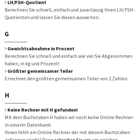
LH/FSH-Quotient
Berechnen Sie schnell, einfach und zuverlässig Ihren LH/FSH-
Quotienten und lassen Sie diesen auswerten.
G
Gewichtsabnahme in Prozent
Berechnen Sie schnell und einfach wie viel Sie Abgenommen
haben, in kg und Prozent!
Größter gemeinsamer Teiler
Errechnet den größten gemeinsamen Teiler von 2 Zahlen.
H
Keine Rechner mit H gefunden!
Mit dem Buchstaben H haben wir noch keine Online Rechner
in unserer Datenbank.
Ihnen fehlt ein Online Rechner der mit diesem Buchstaben
anfangen würde? Dann
schreiben Sie uns
um welchen