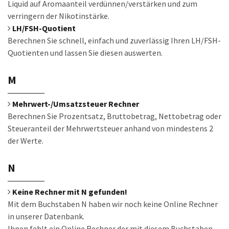
Liquid auf Aromaanteil verdünnen/verstärken und zum
verringern der Nikotinstärke.
LH/FSH-Quotient
Berechnen Sie schnell, einfach und zuverlässig Ihren LH/FSH-
Quotienten und lassen Sie diesen auswerten.
M
Mehrwert-/Umsatzsteuer Rechner
Berechnen Sie Prozentsatz, Bruttobetrag, Nettobetrag oder
Steueranteil der Mehrwertsteuer anhand von mindestens 2
der Werte.
N
Keine Rechner mit N gefunden!
Mit dem Buchstaben N haben wir noch keine Online Rechner
in unserer Datenbank.
Ihnen fehlt ein Online Rechner der mit diesem Buchstaben