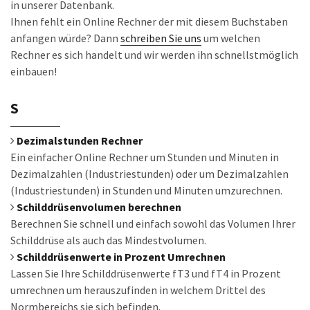
in unserer Datenbank.
Ihnen fehlt ein Online Rechner der mit diesem Buchstaben
anfangen würde? Dann
schreiben Sie uns
um welchen
Rechner es sich handelt und wir werden ihn schnellstmöglich
einbauen!
S
Dezimalstunden Rechner
Ein einfacher Online Rechner um Stunden und Minuten in
Dezimalzahlen (Industriestunden) oder um Dezimalzahlen
(Industriestunden) in Stunden und Minuten umzurechnen.
Schilddrüsenvolumen berechnen
Berechnen Sie schnell und einfach sowohl das Volumen Ihrer
Schilddrüse als auch das Mindestvolumen.
Schilddrüsenwerte in Prozent Umrechnen
Lassen Sie Ihre Schilddrüsenwerte fT3 und fT4 in Prozent
umrechnen um herauszufinden in welchem Drittel des
Normbereichs sie sich befinden.